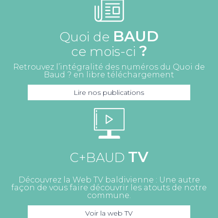
BAUD
Quoi de
?
ce mois-ci
Retrouvez l’intégralité des numéros du Quoi de
Baud ? en libre téléchargement
Lire nos publications
TV
C+BAUD
Découvrez la Web TV baldivienne : Une autre
façon de vous faire découvrir les atouts de notre
commune.
Voir la web TV