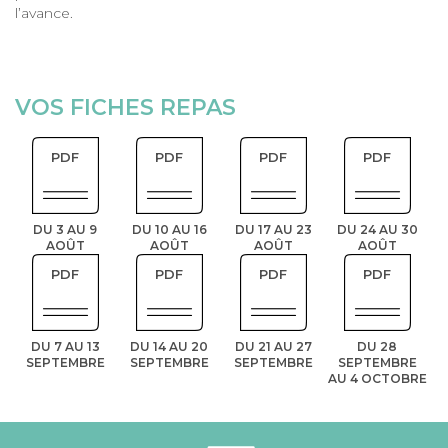
l’avance.
VOS FICHES REPAS
PDF
PDF
PDF
PDF
DU 3 AU 9
DU 10 AU 16
DU 17 AU 23
DU 24 AU 30
AOÛT
AOÛT
AOÛT
AOÛT
PDF
PDF
PDF
PDF
DU 7 AU 13
DU 14 AU 20
DU 21 AU 27
DU 28
SEPTEMBRE
SEPTEMBRE
SEPTEMBRE
SEPTEMBRE
AU 4 OCTOBRE