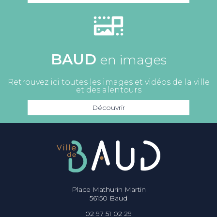
BAUD
en images
Retrouvez ici toutes les images et vidéos de la ville
et des alentours
Découvrir
Place Mathurin Martin
56150 Baud
02 97 51 02 29