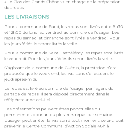
« Le Clos des Grands Chênes » en charge de la préparation
des repas.
LES LIVRAISONS
Pour la commune de Baud, les repas sont livrés entre 8h30
et 12h00 du lundi au vendredi au domicile de l’usager. Les
repas du samedi et dimanche sont livrés le vendredi. Pour
les jours fériés ils seront livrés la veille.
Pour la commune de Saint Barthélémy, les repas sont livrés
le vendredi. Pour les jours fériés ils seront livrés la veille.
S’agissant de la commune de Guénin, la prestation n’est
proposée que le week-end, les livraisons s’effectuent le
jeudi après-midi.
Le repas est livré au domicile de l’usager par l’agent du
partage de repas. Il sera déposé directement dans le
réfrigérateur de celui-ci.
Les présentations peuvent êtres ponctuelles ou
permanentes pour un ou plusieurs repas par semaine.
L’usager peut arrêter la livraison à tout moment, celui-ci doit
prévenir le Centre Communal d’Action Sociale 48h à