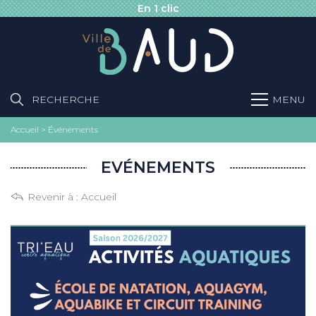
En 1 clic
RECHERCHE
MENU
Accueil
>
Événements
EVÉNEMENTS
Revenir à :
Accueil