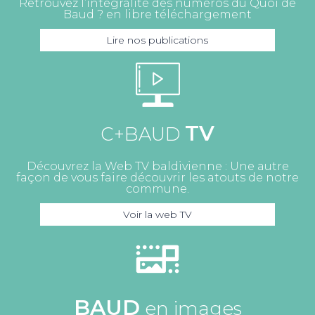
Retrouvez l’intégralité des numéros du Quoi de
Baud ? en libre téléchargement
Lire nos publications
TV
C+BAUD
Découvrez la Web TV baldivienne : Une autre
façon de vous faire découvrir les atouts de notre
commune.
Voir la web TV
BAUD
en images