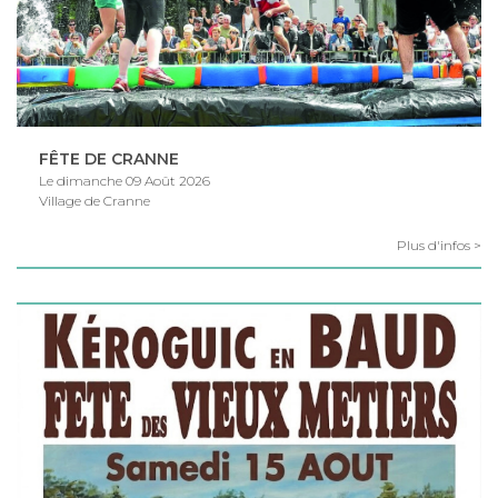
FÊTE DE CRANNE
Le dimanche 09 Août 2026
Village de Cranne
Plus d'infos >