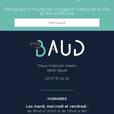
Retrouvez ici toutes les images et vidéos de la ville
et des alentours
Découvrir
Place Mathurin Martin
56150 Baud
02 97 51 02 29
HORAIRES
Les mardi, mercredi et vendredi :
de 8h45 à 12h30 et de 13h45 à 18h