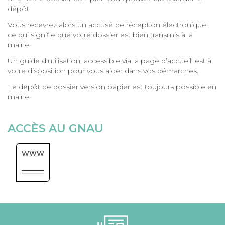
dépôt.
Vous recevrez alors un accusé de réception électronique,
ce qui signifie que votre dossier est bien transmis à la
mairie.
Un guide d’utilisation, accessible via la page d’accueil, est à
votre disposition pour vous aider dans vos démarches.
Le dépôt de dossier version papier est toujours possible en
mairie.
ACCÈS AU GNAU
WWW