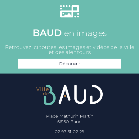
BAUD
en images
Retrouvez ici toutes les images et vidéos de la ville
et des alentours
Découvrir
Place Mathurin Martin
56150 Baud
02 97 51 02 29