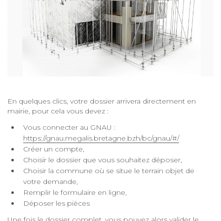
En quelques clics, votre dossier arrivera directement en
mairie, pour cela vous devez :
Vous connecter au GNAU :
https://gnau.megalis.bretagne.bzh/bc/gnau/#/
Créer un compte,
Choisir le dossier que vous souhaitez déposer,
Choisir la commune où se situe le terrain objet de
votre demande,
Remplir le formulaire en ligne,
Déposer les pièces
Une fois le dossier complet, vous pouvez alors valider le