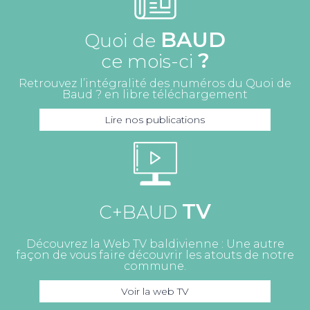
BAUD
Quoi de
?
ce mois-ci
Retrouvez l’intégralité des numéros du Quoi de
Baud ? en libre téléchargement
Lire nos publications
TV
C+BAUD
Découvrez la Web TV baldivienne : Une autre
façon de vous faire découvrir les atouts de notre
commune.
Voir la web TV