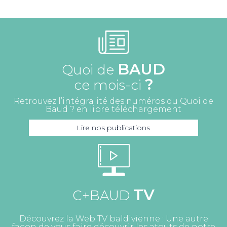
BAUD
Quoi de
?
ce mois-ci
Retrouvez l’intégralité des numéros du Quoi de
Baud ? en libre téléchargement
Lire nos publications
TV
C+BAUD
Découvrez la Web TV baldivienne : Une autre
façon de vous faire découvrir les atouts de notre