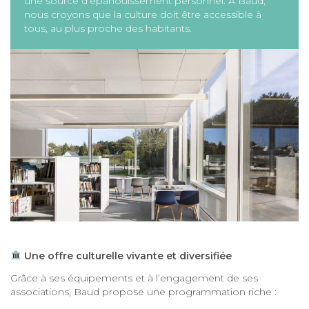
une source d’épanouissement personnel. À Baud,
nous croyons que la culture doit être accessible à
tous, au plus proche des habitants.
Une offre culturelle vivante et diversifiée
Grâce à ses équipements et à l’engagement de ses
associations, Baud propose une programmation riche :