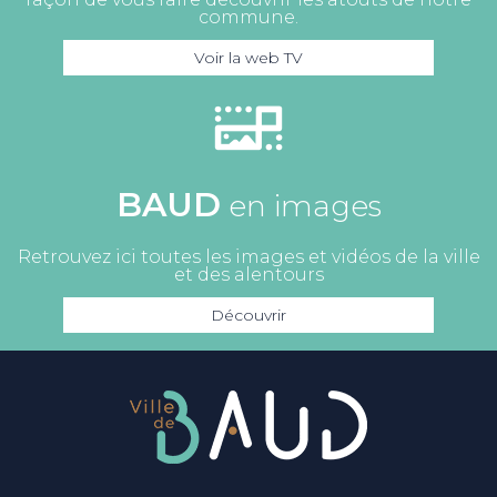
commune.
Voir la web TV
BAUD
en images
Retrouvez ici toutes les images et vidéos de la ville
et des alentours
Découvrir