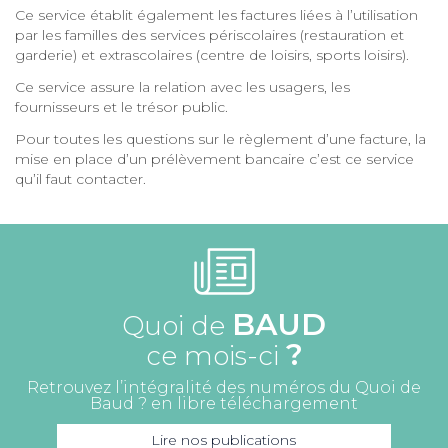
Ce service établit également les factures liées à l’utilisation
par les familles des services périscolaires (restauration et
garderie) et extrascolaires (centre de loisirs, sports loisirs).
Ce service assure la relation avec les usagers, les
fournisseurs et le trésor public.
Pour toutes les questions sur le règlement d’une facture, la
mise en place d’un prélèvement bancaire c’est ce service
qu’il faut contacter.
BAUD
Quoi de
?
ce mois-ci
Retrouvez l’intégralité des numéros du Quoi de
Baud ? en libre téléchargement
Lire nos publications