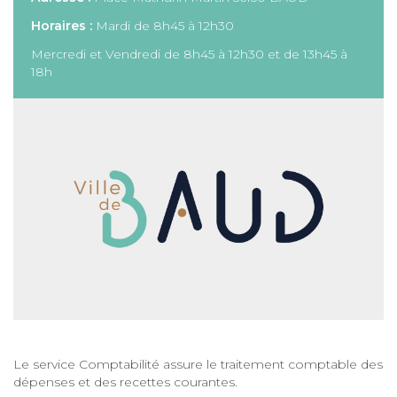
Horaires :
Mardi de 8h45 à 12h30
Mercredi et Vendredi de 8h45 à 12h30 et de 13h45 à
18h
Le service Comptabilité assure le traitement comptable des
dépenses et des recettes courantes.