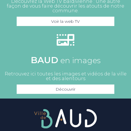
Découvrez la Web TV baldivienne : Une autre
façon de vous faire découvrir les atouts de notre
commune.
Voir la web TV
BAUD
en images
Retrouvez ici toutes les images et vidéos de la ville
et des alentours
Découvrir