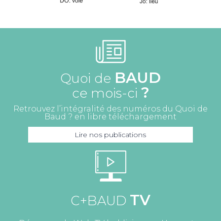
BAUD
Quoi de
?
ce mois-ci
Retrouvez l’intégralité des numéros du Quoi de
Baud ? en libre téléchargement
Lire nos publications
TV
C+BAUD