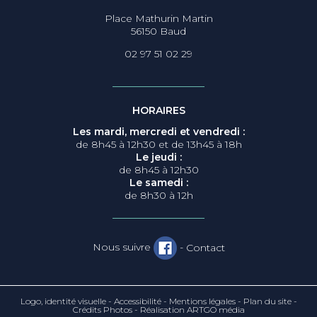
Place Mathurin Martin
56150 Baud
02 97 51 02 29
HORAIRES
Les mardi, mercredi et vendredi :
de 8h45 à 12h30 et de 13h45 à 18h
Le jeudi :
de 8h45 à 12h30
Le samedi :
de 8h30 à 12h
Nous suivre
-
Contact
Logo, identité visuelle
-
Accessibilité
-
Mentions légales
-
Plan du site
-
Crédits Photos
-
Réalisation ARTGO média