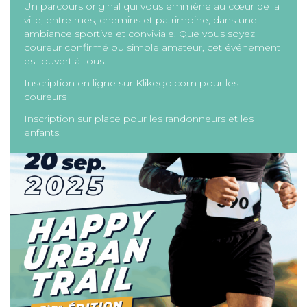
Un parcours original qui vous emmène au cœur de la
ville, entre rues, chemins et patrimoine, dans une
ambiance sportive et conviviale. Que vous soyez
coureur confirmé ou simple amateur, cet événement
est ouvert à tous.
Inscription en ligne sur Klikego.com pour les
coureurs
Inscription sur place pour les randonneurs et les
enfants.