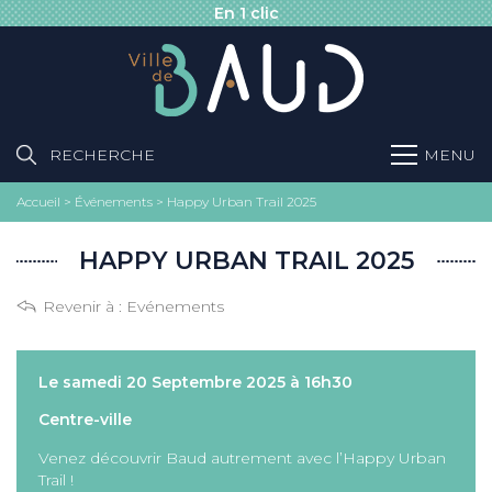
En 1 clic
RECHERCHE
MENU
Accueil
>
Événements
>
Happy Urban Trail 2025
HAPPY URBAN TRAIL 2025
Revenir à :
Evénements
Le samedi 20 Septembre 2025 à 16h30
Centre-ville
Venez découvrir Baud autrement avec l’Happy Urban
Trail !