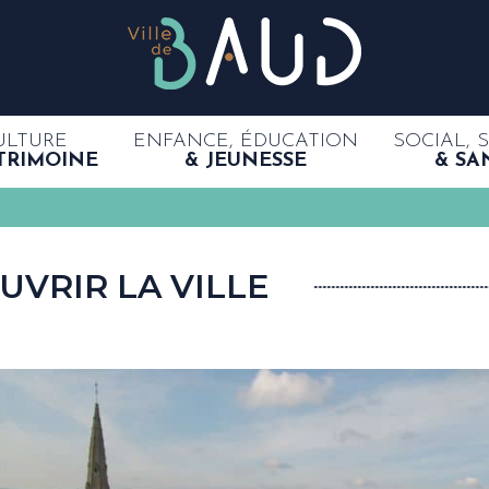
ULTURE
ENFANCE, ÉDUCATION
SOCIAL, 
TRIMOINE
& JEUNESSE
& SA
UVRIR LA VILLE