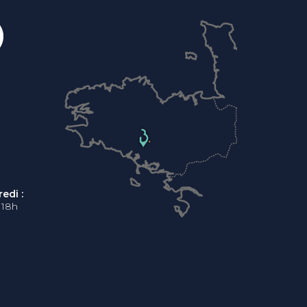
edi :
 18h