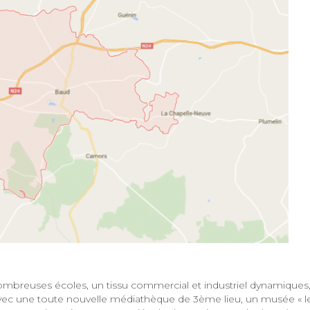
ombreuses écoles, un tissu commercial et industriel dynamiques
t avec une toute nouvelle médiathèque de 3ème lieu, un musée « l