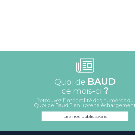
BAUD
Quoi de
?
ce mois-ci
Retrouvez l’intégralité des numéros du
Quoi de Baud ? en libre téléchargemen
Lire nos publications