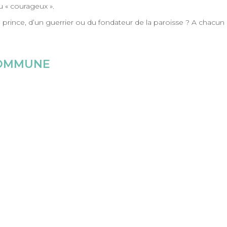
u « courageux ».
n prince, d’un guerrier ou du fondateur de la paroisse ? A chacun
COMMUNE