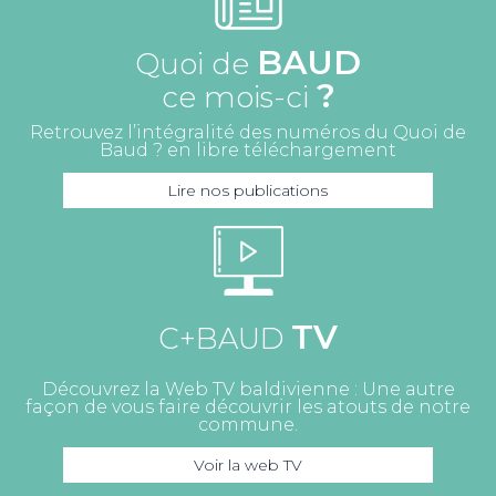
BAUD
Quoi de
?
ce mois-ci
Retrouvez l’intégralité des numéros du Quoi de
Baud ? en libre téléchargement
Lire nos publications
TV
C+BAUD
Découvrez la Web TV baldivienne : Une autre
façon de vous faire découvrir les atouts de notre
commune.
Voir la web TV