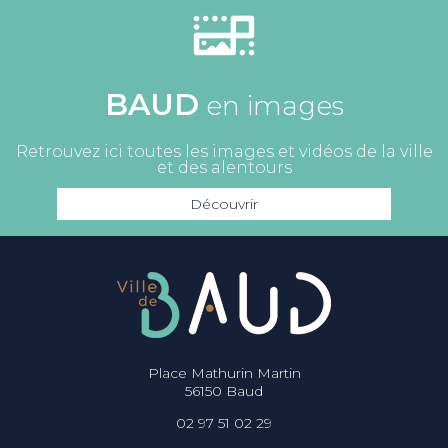
BAUD
en images
Retrouvez ici toutes les images et vidéos de la ville
et des alentours
Découvrir
Place Mathurin Martin
56150 Baud
02 97 51 02 29