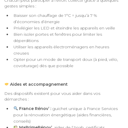
Chacun peut participer à l’effort collectif grâce à quelques
gestes simples :
Baisser son chauffage de 1°C = jusqu’à 7 %
d’économies d’énergie
Privilégier les LED et éteindre les appareils en veille
Bien isoler portes et fenêtres pour limiter les
déperditions
Utiliser les appareils électroménagers en heures
creuses
Opter pour un mode de transport doux (à pied, vélo,
covoiturage) dès que possible
Aides et accompagnement
Des dispositifs existent pour vous aider dans vos
démarches :
France Rénov’ :
guichet unique à France Services
pour la rénovation énergétique (aides financières,
conseils)
MaPrimeRénov’
, aides de l’Anah, certificats