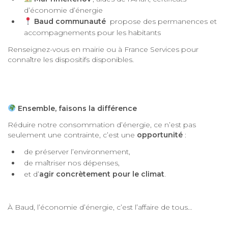
d’économie d’énergie
Baud communauté
propose des permanences et
accompagnements pour les habitants
Renseignez-vous en mairie ou à France Services pour
connaître les dispositifs disponibles.
Ensemble, faisons la différence
Réduire notre consommation d’énergie, ce n’est pas
seulement une contrainte, c’est une
opportunité
:
de préserver l’environnement,
de maîtriser nos dépenses,
et d’
agir concrètement pour le climat
.
À Baud, l’économie d’énergie, c’est l’affaire de tous…