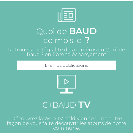
BAUD
Quoi de
?
ce mois-ci
Retrouvez l’intégralité des numéros du Quoi de
Baud ? en libre téléchargement
Lire nos publications
TV
C+BAUD
Découvrez la Web TV baldivienne : Une autre
façon de vous faire découvrir les atouts de notre
commune.