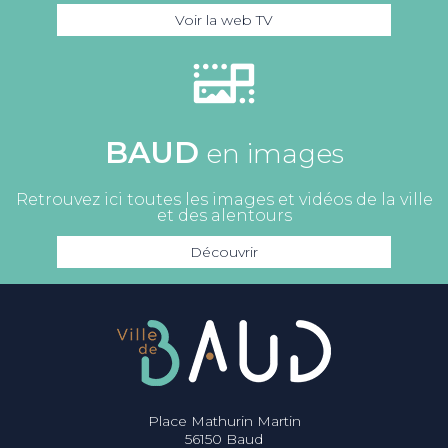
Voir la web TV
BAUD
en images
Retrouvez ici toutes les images et vidéos de la ville
et des alentours
Découvrir
Place Mathurin Martin
56150 Baud