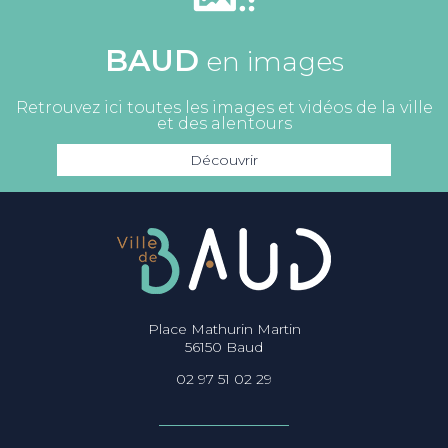
BAUD
en images
Retrouvez ici toutes les images et vidéos de la ville
et des alentours
Découvrir
Place Mathurin Martin
56150 Baud
02 97 51 02 29