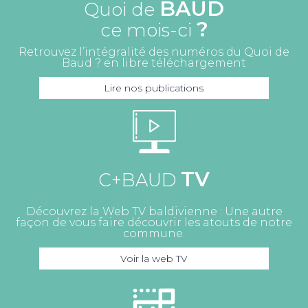
BAUD
Quoi de
?
ce mois-ci
Retrouvez l’intégralité des numéros du Quoi de
Baud ? en libre téléchargement
Lire nos publications
TV
C+BAUD
Découvrez la Web TV baldivienne : Une autre
façon de vous faire découvrir les atouts de notre
commune.
Voir la web TV