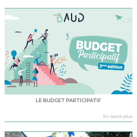
LE BUDGET PARTICIPATIF
En savoir plus