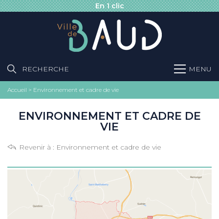
En 1 clic
RECHERCHE
MENU
Accueil
>
Environnement et cadre de vie
ENVIRONNEMENT ET CADRE DE
VIE
Revenir à :
Environnement et cadre de vie