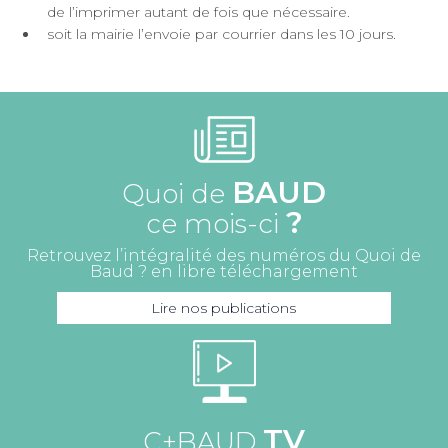
de l’imprimer autant de fois que nécessaire.
soit la mairie l’envoie par courrier dans les 10 jours.
BAUD
Quoi de
?
ce mois-ci
Retrouvez l’intégralité des numéros du Quoi de
Baud ? en libre téléchargement
Lire nos publications
TV
C+BAUD