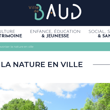
ULTURE
ENFANCE, ÉDUCATION
SOCIAL, 
TRIMOINE
& JEUNESSE
& SA
voriser la nature en ville
 LA NATURE EN VILLE