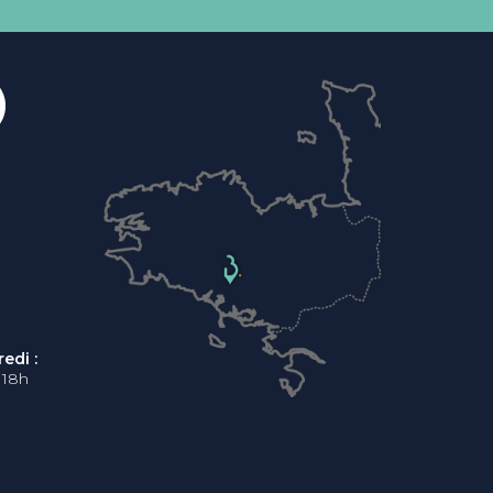
edi :
 18h