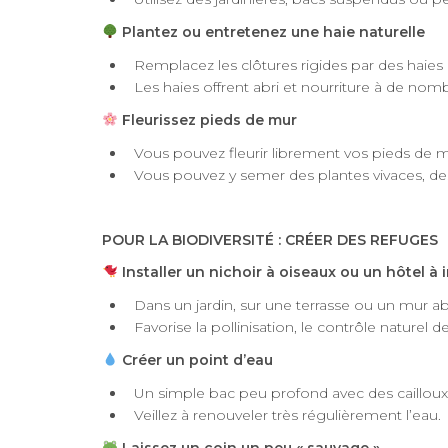
Plantez ou entretenez une haie naturelle
Remplacez les clôtures rigides par des haies
Les haies offrent abri et nourriture à de no
Fleurissez pieds de mur
Vous pouvez fleurir librement vos pieds de m
Vous pouvez y semer des plantes vivaces, des 
POUR LA BIODIVERSITÉ : CRÉER DES REFUGES
Installer un nichoir à oiseaux ou un hôtel à 
Dans un jardin, sur une terrasse ou un mur abr
Favorise la pollinisation, le contrôle naturel d
Créer un point d’eau
Un simple bac peu profond avec des cailloux p
Veillez à renouveler très régulièrement l’eau.