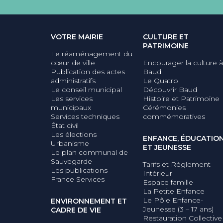
VOTRE MAIRIE
CULTURE ET
PATRIMOINE
Le réaménagement du
cœur de ville
Encourager la culture à
Publication des actes
Baud
administratifs
Le Quatro
Le conseil municipal
Découvrir Baud
Les services
Histoire et Patrimoine
municipaux
Cérémonies
Services techniques
commémoratives
État civil
Les élections
ENFANCE, ÉDUCATIO
Urbanisme
ET JEUNESSE
Le plan communal de
Sauvegarde
Tarifs et Règlement
Les publications
Intérieur
France Services
Espace famille
La Petite Enfance
Le Pôle Enfance-
ENVIRONNEMENT ET
Jeunesse (3 – 17 ans)
CADRE DE VIE
Restauration Collective