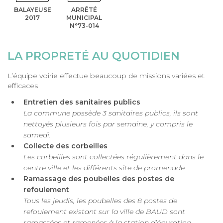
BALAYEUSE
ARRÊTÉ
2017
MUNICIPAL
N°73-014
LA PROPRETÉ AU QUOTIDIEN
L’équipe voirie effectue beaucoup de missions variées et
efficaces
Entretien des sanitaires publics
La commune possède 3 sanitaires publics, ils sont
nettoyés plusieurs fois par semaine, y compris le
samedi.
Collecte des corbeilles
Les corbeilles sont collectées régulièrement dans le
centre ville et les différents site de promenade
Ramassage des poubelles des postes de
refoulement
Tous les jeudis, les poubelles des 8 postes de
refoulement existant sur la ville de BAUD sont
ramassées et ramenées à la station d’épuration