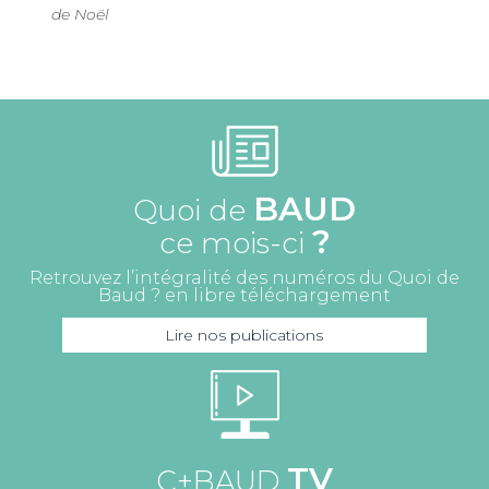
de Noël
BAUD
Quoi de
?
ce mois-ci
Retrouvez l’intégralité des numéros du Quoi de
Baud ? en libre téléchargement
Lire nos publications
TV
C+BAUD