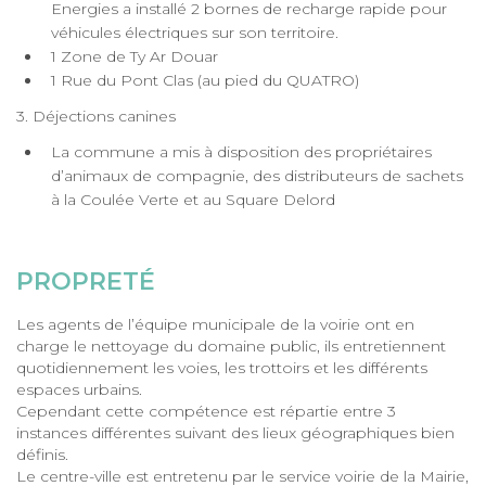
Energies a installé 2 bornes de recharge rapide pour
véhicules électriques sur son territoire.
1 Zone de Ty Ar Douar
1 Rue du Pont Clas (au pied du QUATRO)
3. Déjections canines
La commune a mis à disposition des propriétaires
d’animaux de compagnie, des distributeurs de sachets
à la Coulée Verte et au Square Delord
PROPRETÉ
Les agents de l’équipe municipale de la voirie ont en
charge le nettoyage du domaine public, ils entretiennent
quotidiennement les voies, les trottoirs et les différents
espaces urbains.
Cependant cette compétence est répartie entre 3
instances différentes suivant des lieux géographiques bien
définis.
Le centre-ville est entretenu par le service voirie de la Mairie,