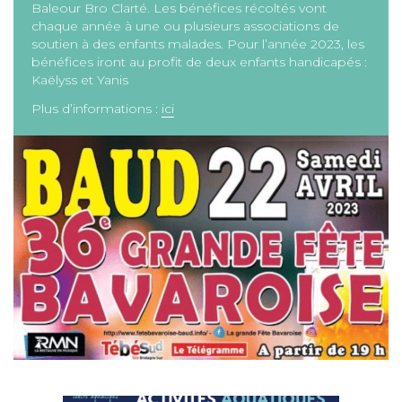
Baleour Bro Clarté. Les bénéfices récoltés vont
chaque année à une ou plusieurs associations de
soutien à des enfants malades. Pour l’année 2023, les
bénéfices iront au profit de deux enfants handicapés :
Kaëlyss et Yanis
Plus d’informations :
ici