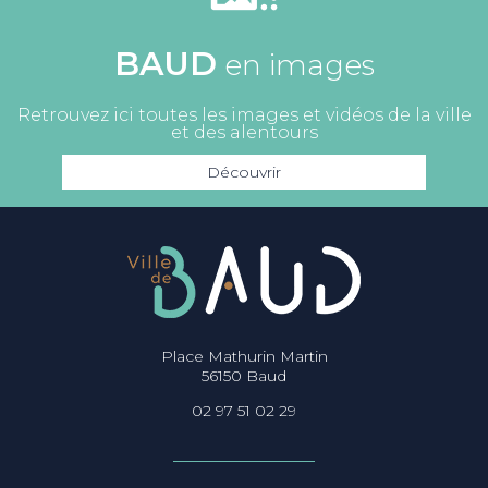
BAUD
en images
Retrouvez ici toutes les images et vidéos de la ville
et des alentours
Découvrir
Place Mathurin Martin
56150 Baud
02 97 51 02 29