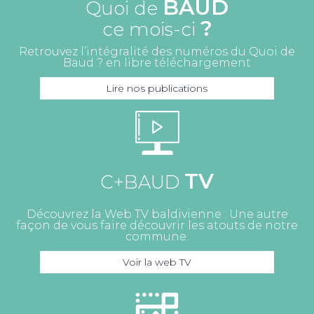
BAUD
Quoi de
?
ce mois-ci
Retrouvez l’intégralité des numéros du Quoi de
Baud ? en libre téléchargement
Lire nos publications
TV
C+BAUD
Découvrez la Web TV baldivienne : Une autre
façon de vous faire découvrir les atouts de notre
commune.
Voir la web TV