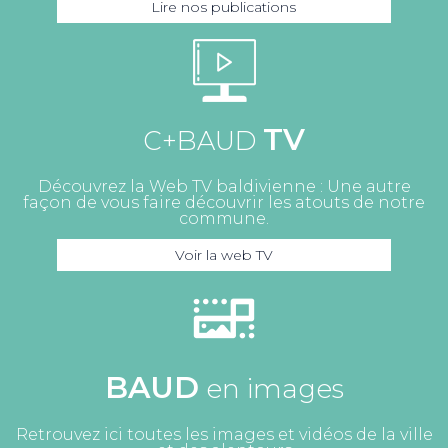
Lire nos publications
TV
C+BAUD
Découvrez la Web TV baldivienne : Une autre
façon de vous faire découvrir les atouts de notre
commune.
Voir la web TV
BAUD
en images
Retrouvez ici toutes les images et vidéos de la ville