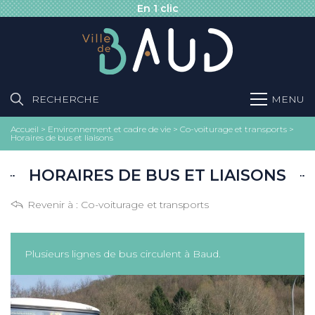
En 1 clic
RECHERCHE
MENU
Accueil
>
Environnement et cadre de vie
>
Co-voiturage et transports
>
Horaires de bus et liaisons
HORAIRES DE BUS ET LIAISONS
Revenir à :
Co-voiturage et transports
Plusieurs lignes de bus circulent à Baud.