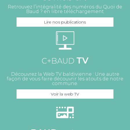
Retrouvez l’intégralité des numéros du Quoi de
Baud ? en libre téléchargement
Lire nos publications
TV
C+BAUD
Découvrez la Web TV baldivienne : Une autre
façon de vous faire découvrir les atouts de notre
commune.
Voir la web TV