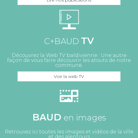
Lire nos publications
TV
C+BAUD
Découvrez la Web TV baldivienne : Une autre
façon de vous faire découvrir les atouts de notre
commune.
Voir la web TV
BAUD
en images
Retrouvez ici toutes les images et vidéos de la ville
et des alentours