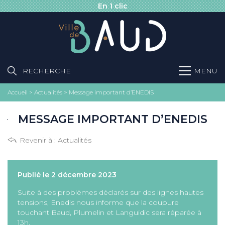
En 1 clic
RECHERCHE
MENU
Accueil
>
Actualités
>
Message important d’ENEDIS
MESSAGE IMPORTANT D’ENEDIS
Revenir à :
Actualités
Publié le 2 décembre 2023
Suite à des problèmes déclarés sur des lignes hautes
tensions, Enedis nous informe que la coupure
touchant Baud, Plumelin et Languidic sera réparée à
13h.